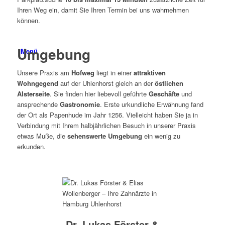
Ihren Weg ein, damit Sie Ihren Termin bei uns wahrnehmen
können.
Umgebung
Menü
Unsere Praxis am
Hofweg
liegt in einer
attraktiven
Wohngegend
auf der Uhlenhorst gleich an der
östlichen
Alsterseite
. Sie finden hier liebevoll geführte
Geschäfte
und
ansprechende
Gastronomie
. Erste urkundliche Erwähnung fand
der Ort als Papenhude im Jahr 1256. Vielleicht haben Sie ja in
Verbindung mit Ihrem halbjährlichen Besuch in unserer Praxis
etwas Muße, die
sehenswerte Umgebung
ein wenig zu
erkunden.
Dr. Lukas Förster &