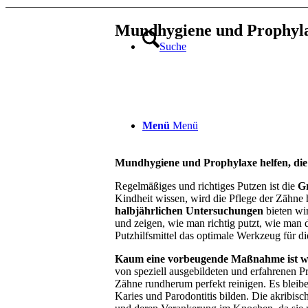
Mundhygiene und Prophyl
Suche
Menü
Menü
Mundhygiene und Prophylaxe helfen, die 
Regelmäßiges und richtiges Putzen ist die
G
Kindheit wissen, wird die Pflege der Zähne
halbjährlichen Untersuchungen
bieten wi
und zeigen, wie man richtig putzt, wie man 
Putzhilfsmittel das optimale Werkzeug für di
Kaum eine vorbeugende Maßnahme ist wir
von speziell ausgebildeten und erfahrenen P
Zähne rundherum perfekt reinigen. Es bleib
Karies und Parodontitis bilden. Die akribis