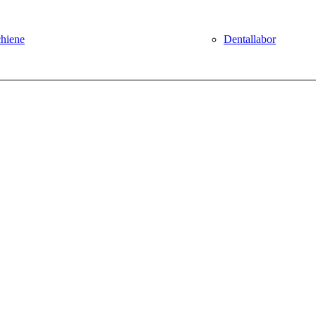
chiene
Dentallabor