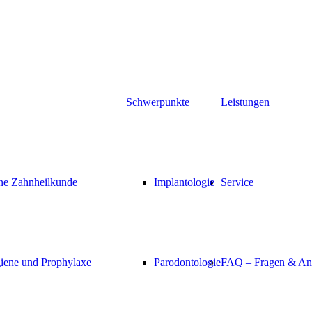
Schwerpunkte
Leistungen
ne Zahnheilkunde
Implantologie
Service
ene und Prophylaxe
Parodontologie
FAQ – Fragen & An