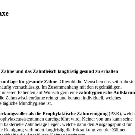
axe
Zähne und das Zahnfleisch langfristig gesund zu erhalten
rundlage für gesunde Zähne
. Obwohl die Menschen das seit früheste
 häufig vernachlässigt. Im Zusammenhang mit den regelmäßigen,
r unseren Patienten auf Wunsch gern eine
zahnhygienische Aufkläru
die Zahnzwischenräume reinigt und beraten individuell, welches
e tägliche Mundhygiene ist.
kungsvoller als die Prophylaktische Zahnreinigung
(PZR), welch
rophylaxeassistentinnen durchgeführt wird. Keiner von uns kann seine
en bakterielle Zahnbeläge liegen, welche dann den Ausgangspunkt für
che Reinigung verhindert langfristig die Erkrankung von der Zähnen