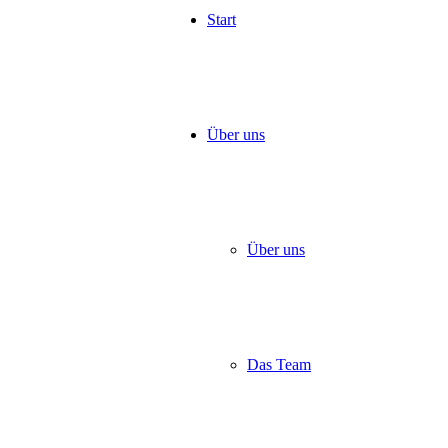
Start
Über uns
Über uns
Das Team