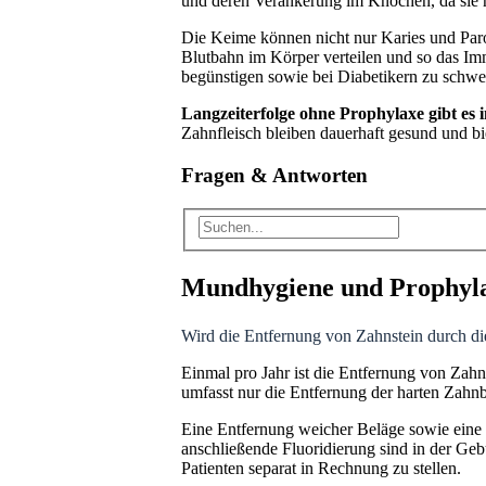
und deren Verankerung im Knochen, da sie n
Die Keime können nicht nur Karies und Parod
Blutbahn im Körper verteilen und so das I
begünstigen sowie bei Diabetikern zu schwe
Langzeiterfolge ohne Prophylaxe gibt es 
Zahnfleisch bleiben dauerhaft gesund und bi
Fragen
&
Antworten
Mundhygiene und Prophyl
Wird die Entfernung von Zahnstein durch di
Einmal pro Jahr ist die Entfernung von Zahn
umfasst nur die Entfernung der harten Zahnb
Eine Entfernung weicher Beläge sowie eine g
anschließende Fluoridierung sind in der Ge
Patienten separat in Rechnung zu stellen.