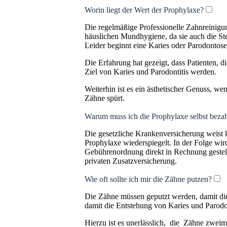
Worin liegt der Wert der Prophylaxe?
Die regelmäßige Professionelle Zahnreinigun
häuslichen Mundhygiene, da sie auch die Stel
Leider beginnt eine Karies oder Parodontose
Die Erfahrung hat gezeigt, dass Patienten,
Ziel von Karies und Parodontitis werden.
Weiterhin ist es ein ästhetischer Genuss, we
Zähne spürt.
Warum muss ich die Prophylaxe selbst beza
Die gesetzliche Krankenversicherung weist k
Prophylaxe wiederspiegelt. In der Folge wir
Gebührenordnung direkt in Rechnung gestell
privaten Zusatzversicherung.
Wie oft sollte ich mir die Zähne putzen?
Die Zähne müssen geputzt werden, damit di
damit die Entstehung von Karies und Parodon
Hierzu ist es unerlässlich, die Zähne zweima